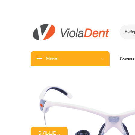
Вибер
Меню
Головна
БІЛЬШЕ...