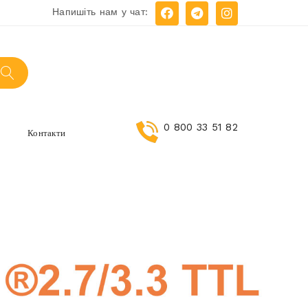
Напишіть нам у чат:
0 800 33 51 82
и
Контакти