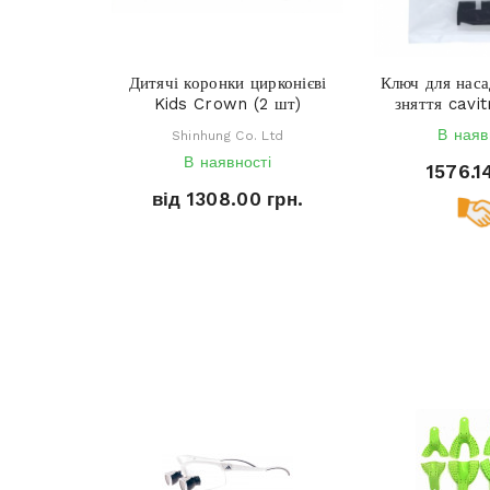
Дитячі коронки цирконієві
Ключ для наса
Kids Crown (2 шт)
зняття cavit
В наяв
Shinhung Co. Ltd
В наявності
1576.1
від 1308.00 грн.