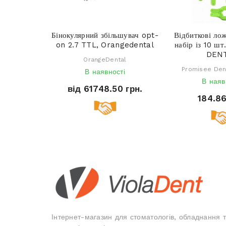
Бінокулярний збільшувач opt-
Відбиткові лож
on 2.7 TTL, Orangedental
набір із 10 ш
DEN
OrangeDental
Promisee Dent
В наявності
В наяв
від 61748.50 грн.
184.86
Інтернет-магазин для стоматологів, обладнання 