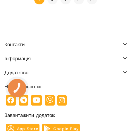
Контакти
Інформація
Додатково
Наші спільноти:
КНОПКА
ЗВ'ЯЗКУ
Завантажити додаток:
App Store
Google Play