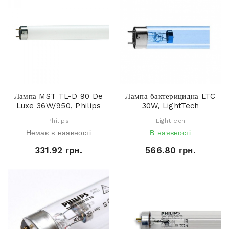
Лампа MST TL-D 90 De
Лампа бактерицидна LTC
Luxe 36W/950, Philips
30W, LightTech
Philips
LightTech
Немає в наявності
В наявності
331.92 грн.
566.80 грн.