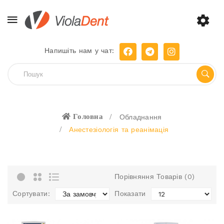
Напишіть нам у чат:
Головна
Обладнання
Анестезіологія та реанімація
Порівняння Товарів (0)
Сортувати:
Показати