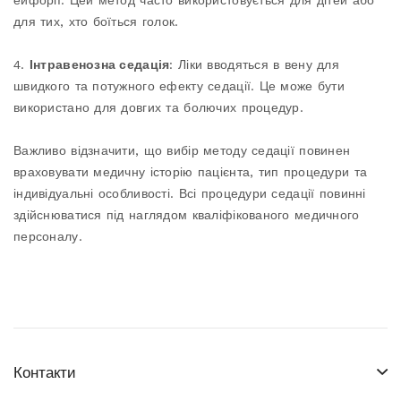
для тих, хто боїться голок.
4.
Інтравенозна седація
: Ліки вводяться в вену для
швидкого та потужного ефекту седації. Це може бути
використано для довгих та болючих процедур.
Важливо відзначити, що вибір методу седації повинен
враховувати медичну історію пацієнта, тип процедури та
індивідуальні особливості. Всі процедури седації повинні
здійснюватися під наглядом кваліфікованого медичного
персоналу.
Контакти