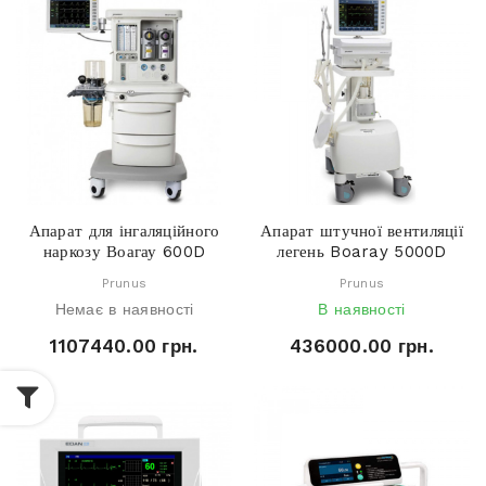
Апарат для інгаляційного
Апарат штучної вентиляції
наркозу Воагау 600D
легень Boaray 5000D
Prunus
Prunus
Немає в наявності
В наявності
1107440.00 грн.
436000.00 грн.