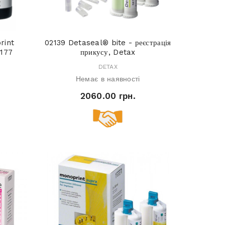
rint
02139 Detaseal® bite - реєстрація
2177
прикусу, Detax
DETAX
Немає в наявності
2060.00 грн.