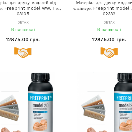
ріал для друку моделей під
Матеріал для друку моделе
ри Freeprint model WW, 1 кг,
елайнери Freeprint model Т,
03105
02332
DETAX
DETAX
В наявності
В наявності
12875.00 грн.
12875.00 грн.