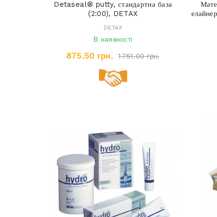
Detaseal® putty, стандартна база
Мате
(2:00), DETAX
елайне
DETAX
В наявності
875.50 грн.
1751.00 грн.