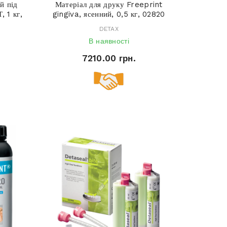
й під
Матеріал для друку Freeprint
 1 кг,
gingiva, ясенний, 0,5 кг, 02820
DETAX
В наявності
7210.00 грн.