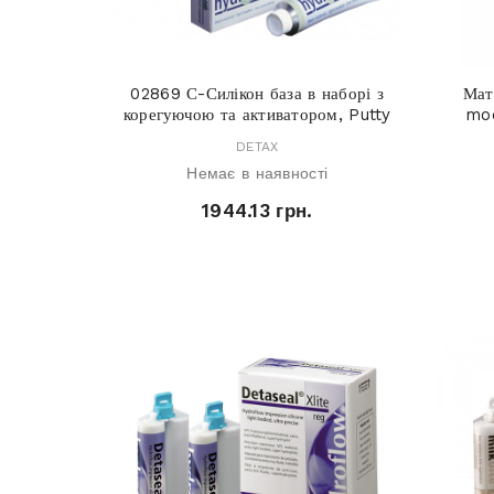
02869 С-Силікон база в наборі з
Мат
корегуючою та активатором, Putty
mod
DETAX
Немає в наявності
1944.13 грн.