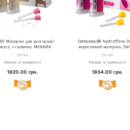
80 Матеріал для реєстрації
Detaseal® hydroflow li
икусу з силікону Milkbite
корегуючий матеріал, De
DETAX
DETAX
Немає в наявності
Немає в наявності
1620.00 грн.
1854.00 грн.