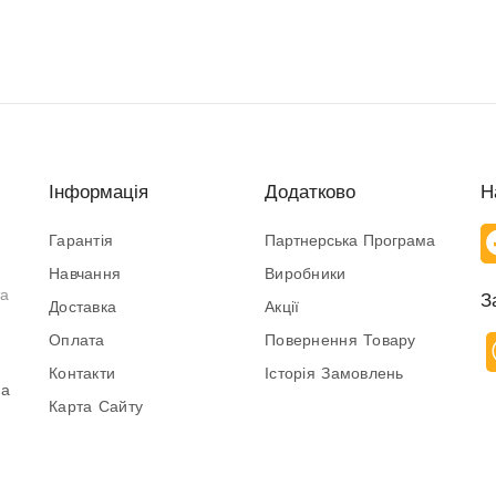
Інформація
Додатково
Н
Гарантія
Партнерська Програма
Навчання
Виробники
та
З
Доставка
Акції
Оплата
Повернення Товару
Контакти
Історія Замовлень
на
Карта Сайту