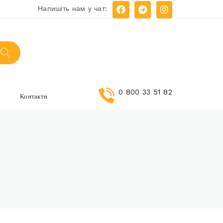
Напишіть нам у чат:
0 800 33 51 82
и
Контакти