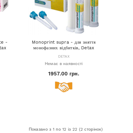
te -
Monoprint supra - для зняття
tax
монофазних відбитків, Detax
DETAX
Немає в наявності
1957.00 грн.
Показано з 1 по 12 із 22 (2 сторінок)