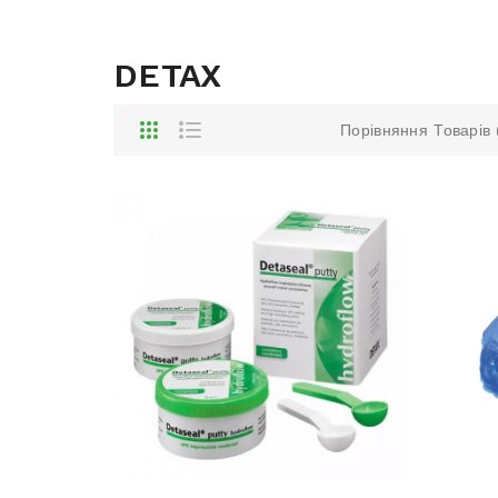
DETAX
Порівняння Товарів 