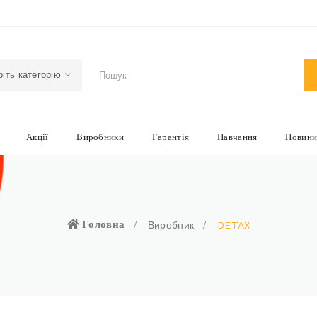
іть категорію
Акції
Виробники
Гарантія
Навчання
Новин
Головна
Виробник
DETAX