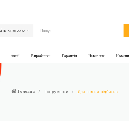
іть категорію
Акції
Виробники
Гарантія
Навчання
Новин
Головна
Інструменти
Для зняття відбитків