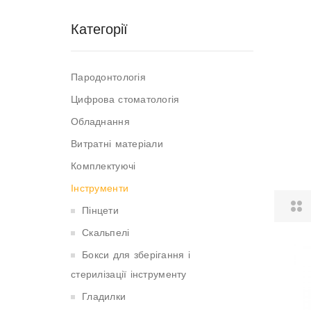
Категорії
Пародонтологія
Цифрова стоматологія
Обладнання
БІЛЬШЕ...
Витратні матеріали
Комплектуючі
Інструменти
Пінцети
Скальпелі
Бокси для зберігання і
стерилізації інструменту
Гладилки