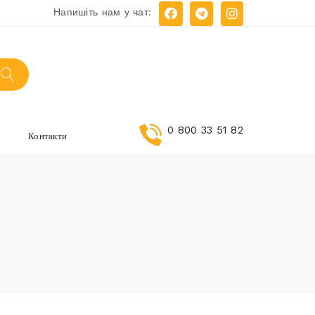
Напишіть нам у чат:
0 800 33 51 82
и
Контакти