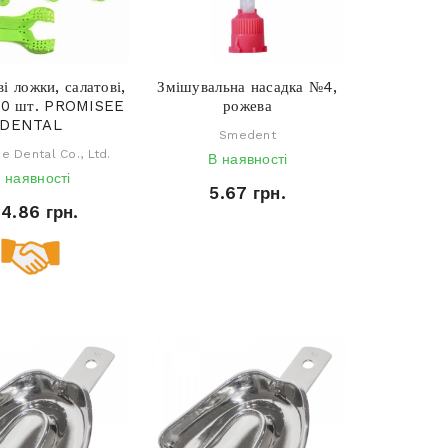
і ложки, салатові,
Змішувальна насадка №4,
 10 шт. PROMISEE
рожева
DENTAL
Smedent
e Dental Co., Ltd.
В наявності
 наявності
5.67 грн.
84.86 грн.