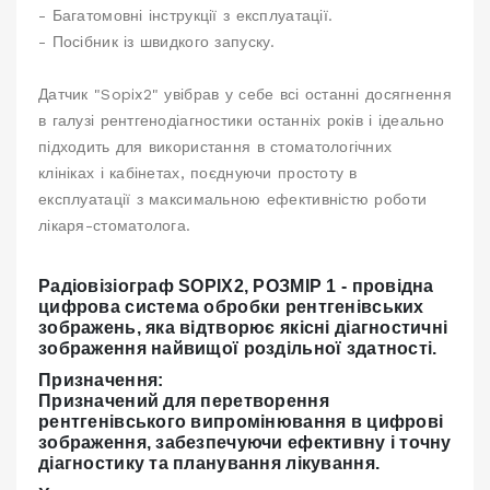
- Багатомовні інструкції з експлуатації.
- Посібник із швидкого запуску.
Датчик "Sopix2" увібрав у себе всі останні досягнення
в галузі рентгенодіагностики останніх років і ідеально
підходить для використання в стоматологічних
клініках і кабінетах, поєднуючи простоту в
експлуатації з максимальною ефективністю роботи
лікаря-стоматолога.
Радіовізіограф SOPIX2, РОЗМІР 1 - провідна
цифрова cистема обробки рентгенівських
зображень, яка відтворює якісні діагностичні
зображення найвищої роздільної здатності.
Призначення:
Призначений для перетворення
рентгенівського випромінювання в цифрові
зображення, забезпечуючи ефективну і точну
діагностику та планування лікування.