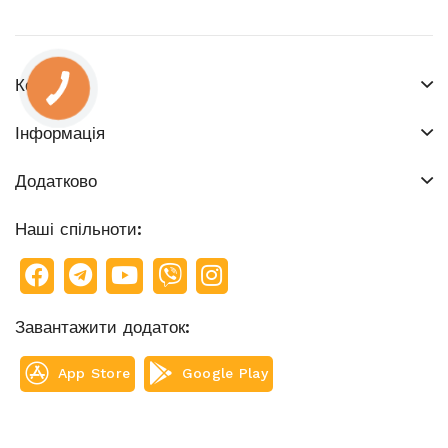
Контакти
Інформація
Додатково
Наші спільноти:
Завантажити додаток:
App Store
Google Play