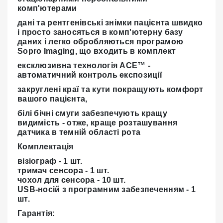
комп'ютерами
дані та рентгенівські знімки пацієнта швидко
і просто заносяться в комп'ютерну базу
даних і легко обробляються програмою
Sopro Imaging, що входить в комплект
ексклюзивна технологія ACE™ -
автоматичний контроль експозиції
закруглені краї та кути покращують комфорт
вашого пацієнта,
білі бічні смуги забезпечують кращу
видимість - отже, краще розташування
датчика в темній області рота
Комплектація
візіограф - 1 шт.
тримач сенсора - 1 шт.
чохол для сенсора - 10 шт.
USB-носій з програмним забезпеченням - 1
шт.
Гарантія: