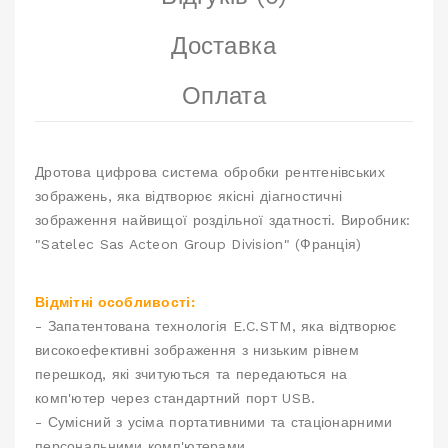
Доставка
Оплата
Дротова цифрова система обробки рентгенівських
зображень, яка відтворює якісні діагностичні
зображення найвищої роздільної здатності. Виробник:
"Satelec Sas Acteon Group Division" (Франція)
Відмітні особливості:
- Запатентована технологія E.C.STM, яка відтворює
високоефективні зображення з низьким рівнем
перешкод, які зчитуються та передаються на
комп'ютер через стандартний порт USB.
- Сумісний з усіма портативними та стаціонарними
персональними комп'ютерами.