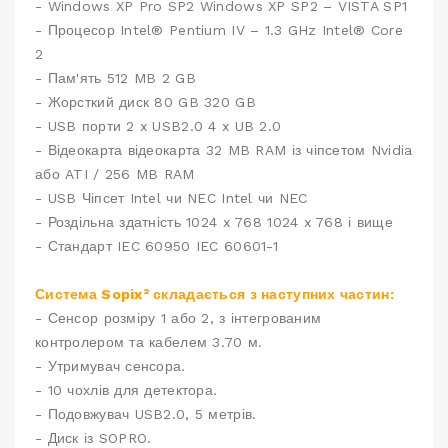
- Windows XP Pro SP2 Windows XP SP2 – VISTA SP1
- Процесор Intel® Pentium IV – 1.3 GHz Intel® Core
2
- Пам'ять 512 MB 2 GB
- Жорсткий диск 80 GB 320 GB
- USB порти 2 x USB2.0 4 x UB 2.0
- Відеокарта відеокарта 32 MB RAM із чіпсетом Nvidia
або ATI / 256 MB RAM
- USB Чіпсет Intel чи NEC Intel чи NEC
- Роздільна здатність 1024 x 768 1024 x 768 і вище
- Стандарт IEC 60950 IEC 60601-1
Система Sopix² складається з наступних частин:
- Сенсор розміру 1 або 2, з інтегрованим
контролером та кабелем 3.70 м.
- Утримувач сенсора.
- 10 чохлів для детектора.
- Подовжувач USB2.0, 5 метрів.
- Диск із SOPRO.