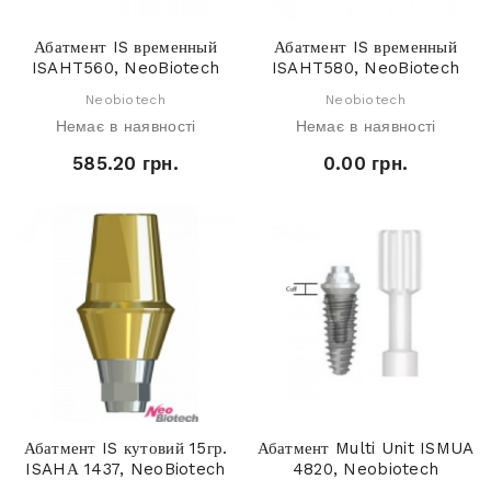
Абатмент IS временный
Абатмент IS временный
ISAHT560, NeoBiotech
ISAHT580, NeoBiotech
Neobiotech
Neobiotech
Немає в наявності
Немає в наявності
585.20 грн.
0.00 грн.
Абатмент IS кутовий 15гр.
Абатмент Multi Unit ISMUA
ISAHА 1437, NeoBiotech
4820, Neobiotech