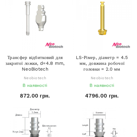
Трансфер відбитковий для
LS-Рімер, діаметр = 4.5
закритої ложки, d=4.8 mm,
мм, довжина робочої
NeoBiotech
головки = 2.0 мм
Neobiotech
Neobiotech
В наявності
В наявності
872.00 грн.
4796.00 грн.