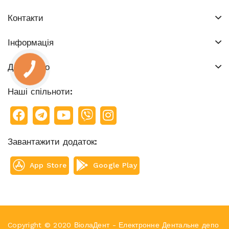
Контакти
Інформація
Додатково
Наші спільноти:
Завантажити додаток:
App Store
Google Play
Copyright © 2020 ВіолаДент - Електронне Дентальне депо