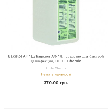
Bacillol AF 1L./Бацилол АФ 1Л., средство для быстрой
дезинфекции, BODE Chemie
Bode Chemie
Нема в наявності
370.00 грн.