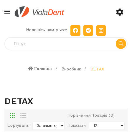
Напишіть нам у чат:
Головна
Виробник
DETAX
DETAX
Порівняння Товарів (0)
Сортувати:
Показати