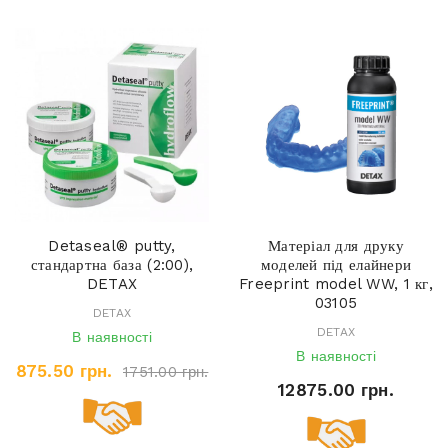
Detaseal® putty,
Матеріал для друку
стандартна база (2:00),
моделей під елайнери
DETAX
Freeprint model WW, 1 кг,
03105
DETAX
DETAX
В наявності
В наявності
875.50 грн.
1751.00 грн.
12875.00 грн.