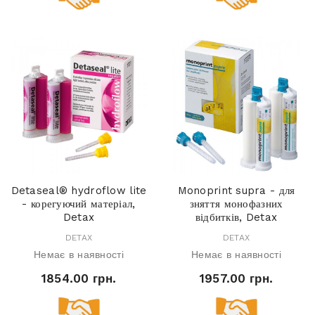
Detaseal® hydroflow lite
Monoprint supra - для
- корегуючий матеріал,
зняття монофазних
Detax
відбитків, Detax
DETAX
DETAX
Немає в наявності
Немає в наявності
1854.00 грн.
1957.00 грн.