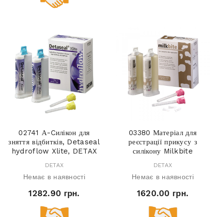
02741 А-Cилікон для
03380 Матеріал для
зняття відбитків, Detaseal
реєстрації прикусу з
hydroflow Xlite, DETAX
силікону Milkbite
DETAX
DETAX
Немає в наявності
Немає в наявності
1282.90 грн.
1620.00 грн.