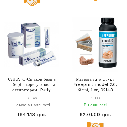
02869 С-Силікон база в
Матеріал для друку
наборі з корегуючою та
Freeprint model 2.0,
активатором, Putty
білий, 1 кг, 02148
DETAX
DETAX
Немає в наявності
В наявності
1944.13 грн.
9270.00 грн.